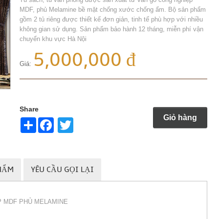
MDF, phủ Melamine bề mặt chống xước chống ẩm. Bộ sản phẩm
gồm 2 tủ riêng được thiết kế đơn giản, tinh tế phù hợp với nhiều
không gian sử dụng. Sản phẩm bảo hành 12 tháng, miễn phí vận
chuyển khu vực Hà Nội
5,000,000 đ
Giá:
Share
Giỏ hàng
Share
Twitter
HẨM
YÊU CẦU GỌI LẠI
P MDF PHỦ MELAMINE