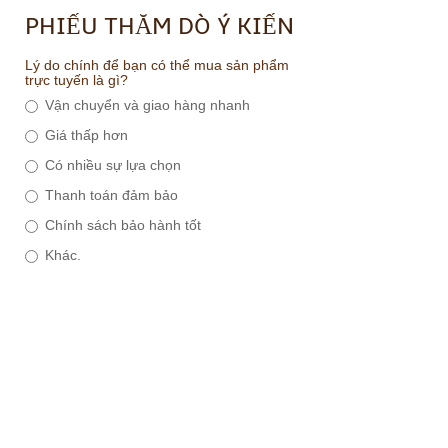
PHIẾU THĂM DÒ Ý KIẾN
Lý do chính để bạn có thể mua sản phẩm
trực tuyến là gì?
Vận chuyển và giao hàng nhanh
Giá thấp hơn
Có nhiều sự lựa chọn
Thanh toán đảm bảo
Chính sách bảo hành tốt
Khác.