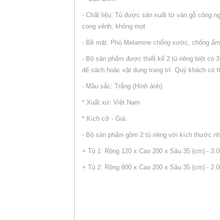
- Chất liệu: Tủ được sản xuất từ ván gỗ công n
cong vênh, không mọt
- Bề mặt: Phủ Melamine chống xước, chống ẩm
- Bộ sản phẩm được thiết kế 2 tủ riêng biệt có
để sách hoặc vật dụng trang trí. Quý khách có 
- Mầu sắc: Trắng (Hình ảnh)
* Xuất xứ: Việt Nam
* Kích cỡ - Giá:
- Bộ sản phẩm gồm 2 tủ riêng với kích thước n
+ Tủ 1: Rộng 120 x Cao 200 x Sâu 35 (cm) - 3.
+ Tủ 2: Rộng 800 x Cao 200 x Sâu 35 (cm) - 2.