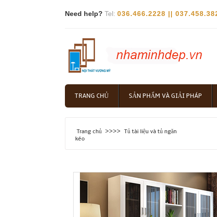
Need help?
Tel:
036.466.2228 || 037.458.38
TRANG CHỦ
SẢN PHẨM VÀ GIẢI PHÁP
>>>>
Trang chủ
Tủ tài liệu và tủ ngăn
kéo