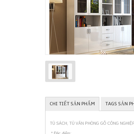
CHI TIẾT SẢN PHẨM
TAGS SẢN P
TỦ SÁCH, TỦ VĂN PHÒNG GỖ CÔNG NGHIỆ
* Đặc điểm: