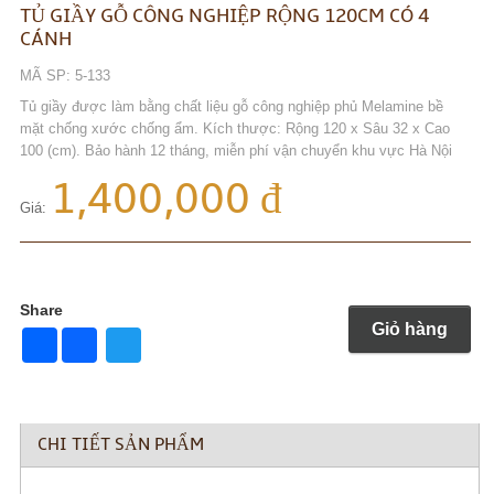
TỦ GIẦY GỖ CÔNG NGHIỆP RỘNG 120CM CÓ 4
CÁNH
MÃ SP: 5-133
Tủ giầy được làm bằng chất liệu gỗ công nghiệp phủ Melamine bề
mặt chống xước chống ẩm. Kích thược: Rộng 120 x Sâu 32 x Cao
100 (cm). Bảo hành 12 tháng, miễn phí vận chuyển khu vực Hà Nội
1,400,000 đ
Giá:
Share
Giỏ hàng
Share
Twitter
CHI TIẾT SẢN PHẨM