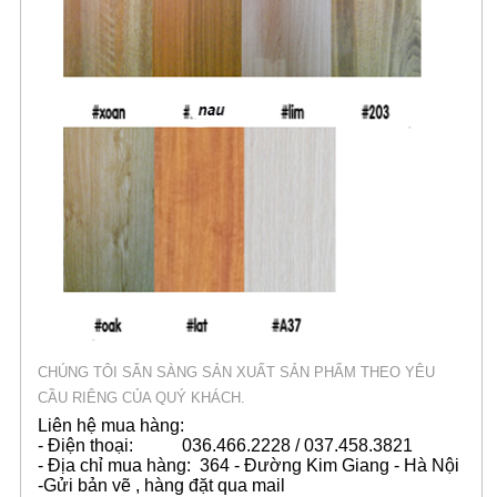
CHÚNG TÔI SẴN SÀNG SẢN XUẤT SẢN PHẨM THEO YÊU
CẦU RIÊNG CỦA QUÝ KHÁCH.
Liên hệ mua hàng:
- Điện thoại: 036.466.2228 / 037.458.3821
- Địa chỉ mua hàng: 364 - Đường Kim Giang - Hà Nội
-Gửi bản vẽ , hàng đặt qua mail