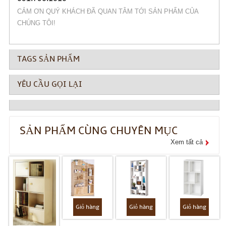
CẢM ƠN QUÝ KHÁCH ĐÃ QUAN TÂM TỚI SẢN PHẨM CỦA
CHÚNG TÔI!
TAGS SẢN PHẨM
YÊU CẦU GỌI LẠI
SẢN PHẨM CÙNG CHUYÊN MỤC
Xem tất cả
Giỏ hàng
Giỏ hàng
Giỏ hàng