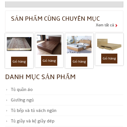
SẢN PHẨM CÙNG CHUYÊN MỤC
Xem tất cả
Giỏ hàng
Giỏ hàng
Giỏ hàng
Giỏ hàng
DANH MỤC SẢN PHẨM
Tủ quần áo
Giường ngủ
Tủ bếp và tủ vách ngăn
Tủ giầy và kệ giầy dép