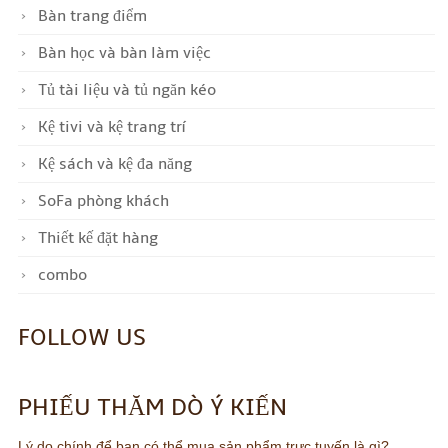
Bàn trang điểm
Bàn học và bàn làm việc
Tủ tài liệu và tủ ngăn kéo
Kệ tivi và kệ trang trí
Kệ sách và kệ đa năng
SoFa phòng khách
Thiết kế đặt hàng
combo
FOLLOW US
PHIẾU THĂM DÒ Ý KIẾN
Lý do chính để bạn có thể mua sản phẩm trực tuyến là gì?