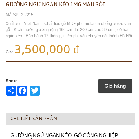
GIƯỜNG NGỦ NGĂN KÉO 1M6 MÀU SỒI
MÃ SP: 2-2215
Xuất xứ : Việt Nam . Chất liệu gỗ MDF phủ melamin chống xước vân
gỗ . Kích thước giường rộng 160 cm dài 200 cm cao 30 cm , có hai
ngăn kéo . Bảo hành 12 tháng , miễn phí vận chuyển nội thành Hà Nội
3,500,000 đ
Giá:
Share
Giỏ hàng
Share
Twitter
CHI TIẾT SẢN PHẨM
GIƯỜNG NGỦ NGĂN KÉO GỖ CÔNG NGHIỆP