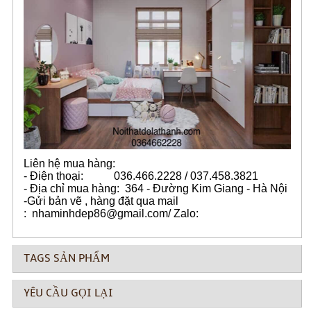
Liên hệ mua hàng:
- Điện thoại: 036.466.2228 / 037.458.3821
- Địa chỉ mua hàng: 364 - Đường Kim Giang - Hà Nội
-Gửi bản vẽ , hàng đặt qua mail
: nhaminhdep86@gmail.com/ Zalo:
TAGS SẢN PHẨM
YÊU CẦU GỌI LẠI