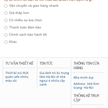
Vận chuyển và giao hàng nhanh
Giá thấp hơn
Có nhiều sự lựa chọn
Thanh toán đảm bảo
Chính sách bảo hành tốt
Khác.
TƯ VẤN THIẾT KÊ
TIN TỨC
THÔNG TIN CỬA
HÀNG
Thiết kế nội thất
Gia đình trẻ bỏ trung
quán cafe nhiều
tâm Hà Nội về nhà
Nha minh đẹp
màu sắc
ngoại ô nhiều cây
Address: 364 Kim
xanh
Giang -Hà Nội
THỐNG KÊ TRUY
CẬP